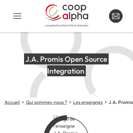
coopérative d'activité et d'emploi
J.A. Promis Open Source 
Integration
Accueil
Qui sommes-nous ?
Les enseignes
J.A. Promis