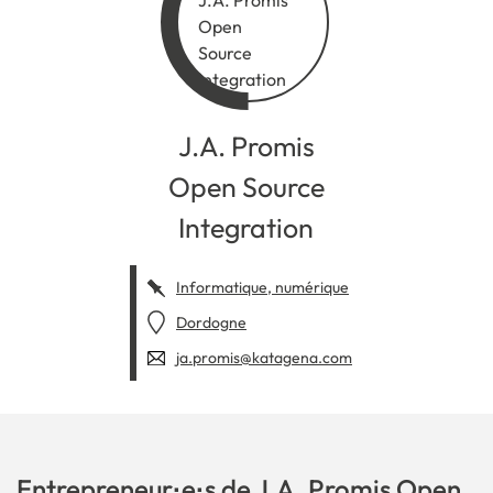
J.A. Promis
Open Source
Integration
Informatique, numérique
Dordogne
ja.promis@katagena.com
Entrepreneur·e·s de J.A. Promis Open