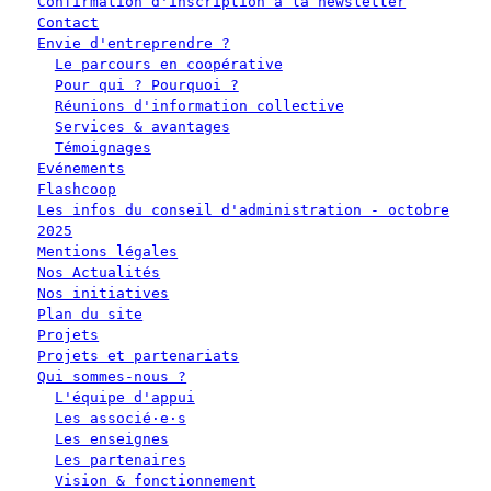
Confirmation d'inscription à la newsletter
Contact
Envie d'entreprendre ?
Le parcours en coopérative
Pour qui ? Pourquoi ?
Réunions d'information collective
Services & avantages
Témoignages
Evénements
Flashcoop
Les infos du conseil d'administration - octobre
2025
Mentions légales
Nos Actualités
Nos initiatives
Plan du site
Projets
Projets et partenariats
Qui sommes-nous ?
L'équipe d'appui
Les associé·e·s
Les enseignes
Les partenaires
Vision & fonctionnement