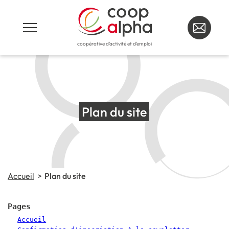
coopérative d'activité et d'emploi
Plan du site
Accueil
Plan du site
Pages
Accueil