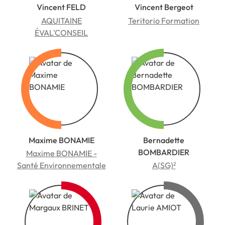
Vincent FELD
Vincent Bergeot
AQUITAINE
Teritorio Formation
ÉVAL'CONSEIL
Maxime BONAMIE
Bernadette
BOMBARDIER
Maxime BONAMIE -
Santé Environnementale
A(SG)²