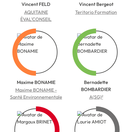
Vincent FELD
Vincent Bergeot
AQUITAINE
Teritorio Formation
ÉVAL'CONSEIL
Maxime BONAMIE
Bernadette
BOMBARDIER
Maxime BONAMIE -
Santé Environnementale
A(SG)²