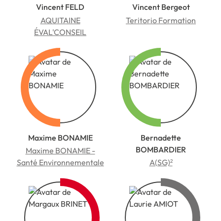
Vincent FELD
Vincent Bergeot
AQUITAINE
Teritorio Formation
ÉVAL'CONSEIL
Maxime BONAMIE
Bernadette
BOMBARDIER
Maxime BONAMIE -
Santé Environnementale
A(SG)²