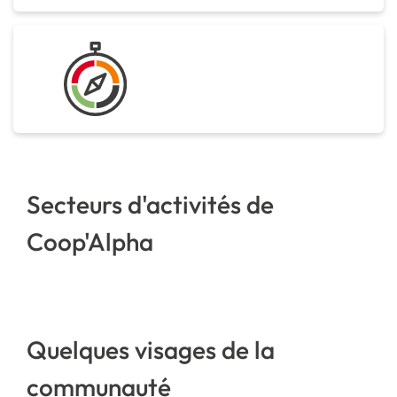
Secteurs d'activités de
Coop'Alpha
Quelques visages de la
communauté