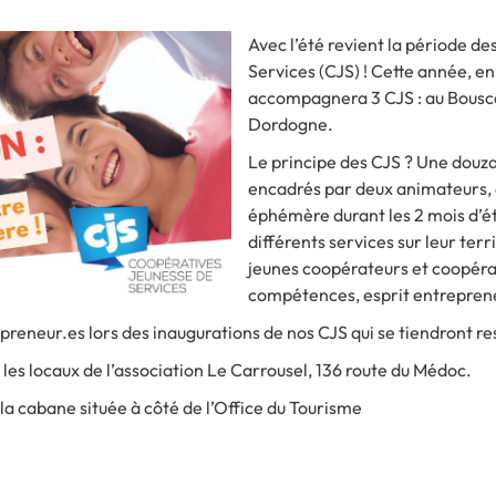
Avec l’été revient la période d
Services (CJS) ! Cette année, en 
accompagnera 3 CJS : au Bouscat
Dordogne.
Le principe des CJS ? Une douzai
encadrés par deux animateurs, 
éphémère durant les 2 mois d’é
différents services sur leur terr
jeunes coopérateurs et coopéra
compétences, esprit entreprene
preneur.es lors des inaugurations de nos CJS qui se tiendront r
 les locaux de l’association Le Carrousel, 136 route du Médoc.
la cabane située à côté de l’Office du Tourisme