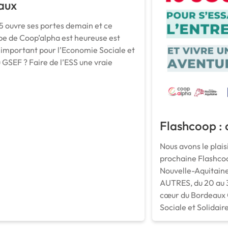
aux
5 ouvre ses portes demain et ce
uipe de Coop’alpha est heureuse est
 important pour l’Economie Sociale et
u GSEF ? Faire de l’ESS une vraie
Flashcoop : 
Nous avons le plai
prochaine Flashcoo
Nouvelle-Aquitaine
AUTRES, du 20 au 3
cœur du Bordeaux 
Sociale et Solidaire