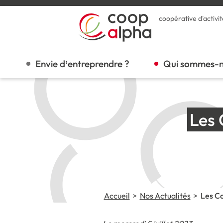
coopérative d'activit
Envie d’entreprendre ?
Qui sommes-n
Les 
Accueil
Nos Actualités
Les Co