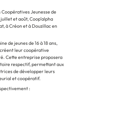
es Coopératives Jeunesse de
juillet et août, Coop’alpha
, à Créon et à Douzillac en
ne de jeunes de 16 à 18 ans,
créent leur coopérative
té. Cette entreprise proposera
itoire respectif, permettant aux
trices de développer leurs
urial et coopératif.
espectivement :