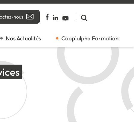
actez-nous
Nos Actualités
Coop’alpha Formation
ices 