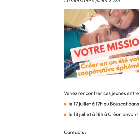
Le mercredi 5 juillet 2023
Venez rencontrer ces jeunes entre
le 17 juillet à 17h au Bouscat
dans
le 18 juillet à 18h à Créon
devant 
Contacts :