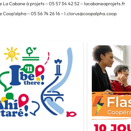
de La Cabane à projets –
05 57 34 42 52
–
lacabaneaprojets.fr
e Coop’alpha – 05 56 74 26 16 – l.clorus@coopalpha.coop