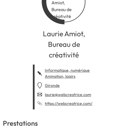
Laurie Amiot,
Bureau de
créativité
Informatique, numérique
Animation, loisirs
Gironde
laurie@webcreatrice.com
https://webcreatrice.com/
Prestations